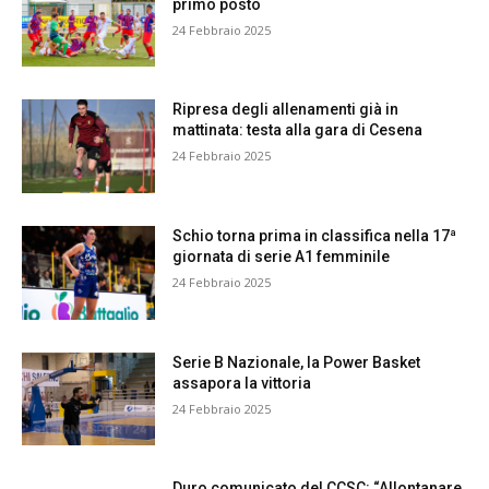
primo posto
24 Febbraio 2025
Ripresa degli allenamenti già in
mattinata: testa alla gara di Cesena
24 Febbraio 2025
Schio torna prima in classifica nella 17ª
giornata di serie A1 femminile
24 Febbraio 2025
Serie B Nazionale, la Power Basket
assapora la vittoria
24 Febbraio 2025
Duro comunicato del CCSC: “Allontanare