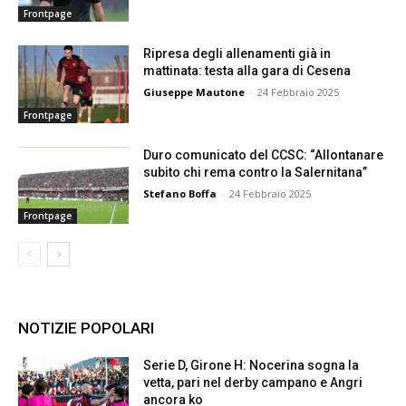
Frontpage
Ripresa degli allenamenti già in
mattinata: testa alla gara di Cesena
Giuseppe Mautone
-
24 Febbraio 2025
Frontpage
Duro comunicato del CCSC: “Allontanare
subito chi rema contro la Salernitana”
Stefano Boffa
-
24 Febbraio 2025
Frontpage
NOTIZIE POPOLARI
Serie D, Girone H: Nocerina sogna la
vetta, pari nel derby campano e Angri
ancora ko