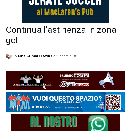
Continua l’astinenza in zona
gol
By
Lino Grimaldi Avino
27 Febbraio 2018