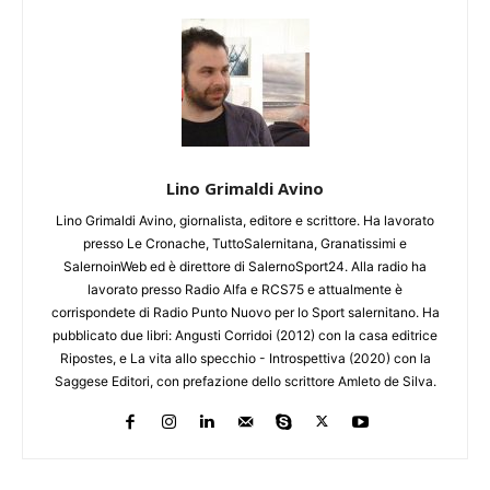
Lino Grimaldi Avino
Lino Grimaldi Avino, giornalista, editore e scrittore. Ha lavorato
presso Le Cronache, TuttoSalernitana, Granatissimi e
SalernoinWeb ed è direttore di SalernoSport24. Alla radio ha
lavorato presso Radio Alfa e RCS75 e attualmente è
corrispondete di Radio Punto Nuovo per lo Sport salernitano. Ha
pubblicato due libri: Angusti Corridoi (2012) con la casa editrice
Ripostes, e La vita allo specchio - Introspettiva (2020) con la
Saggese Editori, con prefazione dello scrittore Amleto de Silva.