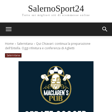
SalernoSport24
Tutto sui migliori siti di scommesse online
Home
Salernitana
Qui Chiavari: continua la preparazione
dell'Entella. Oggi rifinitura e conferenza di Aglietti
Salernitana