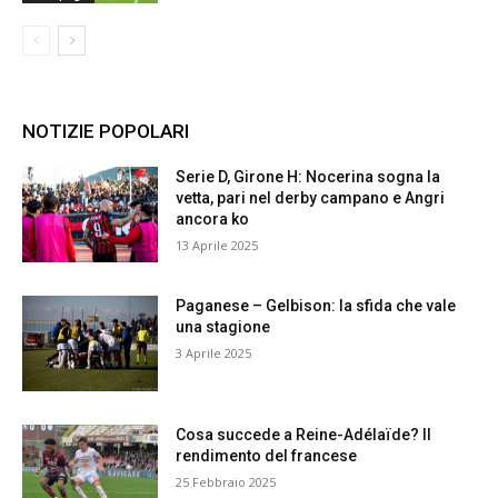
NOTIZIE POPOLARI
Serie D, Girone H: Nocerina sogna la
vetta, pari nel derby campano e Angri
ancora ko
13 Aprile 2025
Paganese – Gelbison: la sfida che vale
una stagione
3 Aprile 2025
Cosa succede a Reine-Adélaïde? Il
rendimento del francese
25 Febbraio 2025