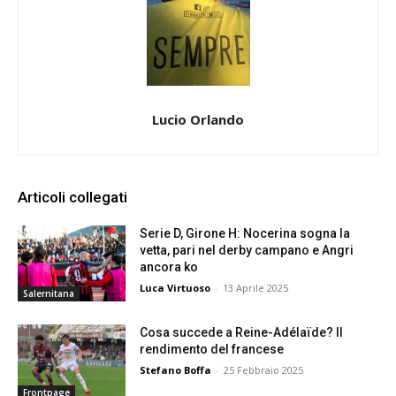
Lucio Orlando
Articoli collegati
Serie D, Girone H: Nocerina sogna la
vetta, pari nel derby campano e Angri
ancora ko
Luca Virtuoso
-
13 Aprile 2025
Salernitana
Cosa succede a Reine-Adélaïde? Il
rendimento del francese
Stefano Boffa
-
25 Febbraio 2025
Frontpage