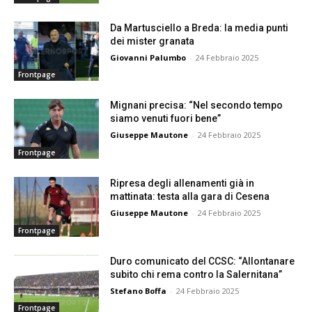
Da Martusciello a Breda: la media punti
dei mister granata
Giovanni Palumbo
-
24 Febbraio 2025
Frontpage
Mignani precisa: “Nel secondo tempo
siamo venuti fuori bene”
Giuseppe Mautone
-
24 Febbraio 2025
Frontpage
Ripresa degli allenamenti già in
mattinata: testa alla gara di Cesena
Giuseppe Mautone
-
24 Febbraio 2025
Frontpage
Duro comunicato del CCSC: “Allontanare
subito chi rema contro la Salernitana”
Stefano Boffa
-
24 Febbraio 2025
Frontpage