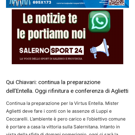
Qui Chiavari: continua la preparazione
dell’Entella. Oggi rifinitura e conferenza di Aglietti
Continua la preparazione per la Virtus Entella. Mister
Aglietti deve fare i conti con le assenze di Luppi e
Ceccarelli. L’ambiente è pero carico e l’obiettivo comune
è portare a casa la vittoria sulla Salernitana. Intanto in
vista della sfida di domani pomeriggio, oggi ci sarà la