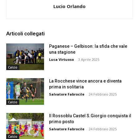
Lucio Orlando
Articoli collegati
Paganese – Gelbison: la sfida che vale
una stagione
Luca Virtuoso
-
3 Aprile 2025
Calcio
La Rocchese vince ancora e diventa
prima in solitaria
Salvatore Fabrocile
-
24 Febbraio 2025
Calcio
Il Rossoblu Castel S.Giorgio conquista il
primo posto
Salvatore Fabrocile
-
24 Febbraio 2025
Calcio