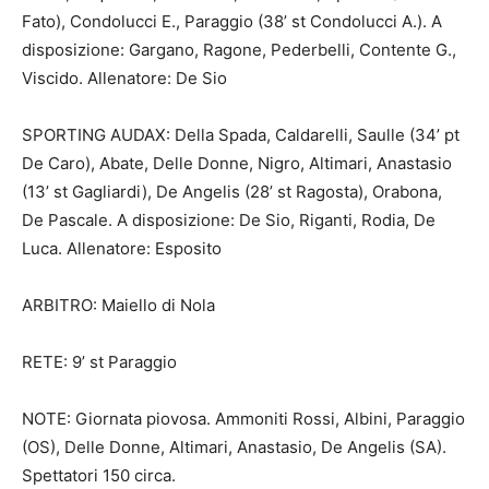
Fato), Condolucci E., Paraggio (38’ st Condolucci A.). A
disposizione: Gargano, Ragone, Pederbelli, Contente G.,
Viscido. Allenatore: De Sio
SPORTING AUDAX: Della Spada, Caldarelli, Saulle (34’ pt
De Caro), Abate, Delle Donne, Nigro, Altimari, Anastasio
(13’ st Gagliardi), De Angelis (28’ st Ragosta), Orabona,
De Pascale. A disposizione: De Sio, Riganti, Rodia, De
Luca. Allenatore: Esposito
ARBITRO: Maiello di Nola
RETE: 9’ st Paraggio
NOTE: Giornata piovosa. Ammoniti Rossi, Albini, Paraggio
(OS), Delle Donne, Altimari, Anastasio, De Angelis (SA).
Spettatori 150 circa.