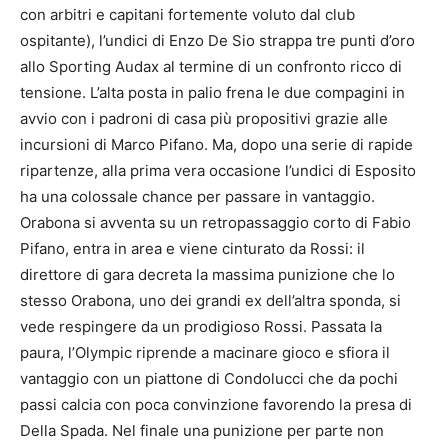
con arbitri e capitani fortemente voluto dal club
ospitante), l’undici di Enzo De Sio strappa tre punti d’oro
allo Sporting Audax al termine di un confronto ricco di
tensione. L’alta posta in palio frena le due compagini in
avvio con i padroni di casa più propositivi grazie alle
incursioni di Marco Pifano. Ma, dopo una serie di rapide
ripartenze, alla prima vera occasione l’undici di Esposito
ha una colossale chance per passare in vantaggio.
Orabona si avventa su un retropassaggio corto di Fabio
Pifano, entra in area e viene cinturato da Rossi: il
direttore di gara decreta la massima punizione che lo
stesso Orabona, uno dei grandi ex dell’altra sponda, si
vede respingere da un prodigioso Rossi. Passata la
paura, l’Olympic riprende a macinare gioco e sfiora il
vantaggio con un piattone di Condolucci che da pochi
passi calcia con poca convinzione favorendo la presa di
Della Spada. Nel finale una punizione per parte non