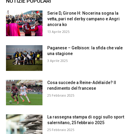
NOTIZIE POPOLARI
Serie D, Girone H: Nocerina sogna la
vetta, pari nel derby campano e Angri
ancora ko
13 Aprile 2025
Paganese – Gelbison: la sfida che vale
una stagione
3 Aprile 2025
Cosa succede a Reine-Adélaïde? Il
rendimento del francese
25 Febbraio 2025
La rassegna stampa di oggi sullo sport
salernitano, 25 febbraio 2025
25 Febbraio 2025