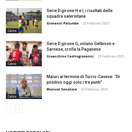
Serie D girone H e I, i risultati delle
squadre salernitane
Giovanni Palumbo
-
23 Febbraio 2025
Calcio
Serie D girone G, volano Gelbison e
Sarnese, crolla la Paganese
Gioacchino Castrogiovanni
-
23 Febbraio 2025
Calcio
Maiuri al termine di Turris-Cavese: “Di
positivo oggi solo i tre punti”
Manuel Senatore
-
23 Febbraio 2025
Calcio