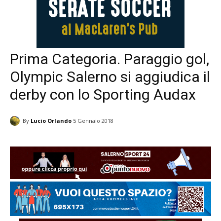
Prima Categoria. Paraggio gol,
Olympic Salerno si aggiudica il
derby con lo Sporting Audax
By
Lucio Orlando
5 Gennaio 2018