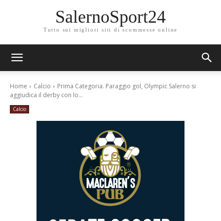
SalernoSport24
Tutto sui migliori siti di scommesse online
Home
Calcio
Prima Categoria. Paraggio gol, Olympic Salerno si
aggiudica il derby con lo...
Calcio