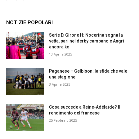
NOTIZIE POPOLARI
Serie D, Girone H: Nocerina sogna la
vetta, pari nel derby campano e Angri
ancora ko
13 Aprile 2025
Paganese – Gelbison: la sfida che vale
una stagione
3 Aprile 2025
Cosa succede a Reine-Adélaïde? Il
rendimento del francese
25 Febbraio 2025