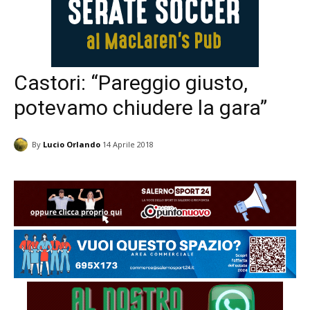
Castori: “Pareggio giusto,
potevamo chiudere la gara”
By
Lucio Orlando
14 Aprile 2018