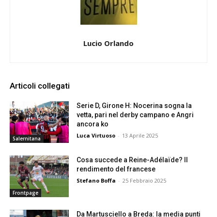
Lucio Orlando
Articoli collegati
Serie D, Girone H: Nocerina sogna la
vetta, pari nel derby campano e Angri
ancora ko
Luca Virtuoso
-
13 Aprile 2025
Salernitana
Cosa succede a Reine-Adélaïde? Il
rendimento del francese
Stefano Boffa
-
25 Febbraio 2025
Frontpage
Da Martusciello a Breda: la media punti