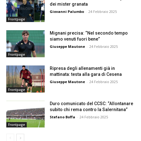
dei mister granata
Giovanni Palumbo
-
24 Febbraio 2025
Frontpage
Mignani precisa: “Nel secondo tempo
siamo venuti fuori bene”
Giuseppe Mautone
-
24 Febbraio 2025
Frontpage
Ripresa degli allenamenti già in
mattinata: testa alla gara di Cesena
Giuseppe Mautone
-
24 Febbraio 2025
Frontpage
Duro comunicato del CCSC: “Allontanare
subito chi rema contro la Salernitana”
Stefano Boffa
-
24 Febbraio 2025
Frontpage