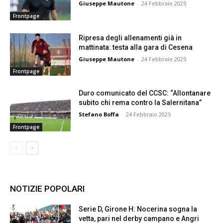
Giuseppe Mautone
-
24 Febbraio 2025
Frontpage
Ripresa degli allenamenti già in
mattinata: testa alla gara di Cesena
Giuseppe Mautone
-
24 Febbraio 2025
Frontpage
Duro comunicato del CCSC: “Allontanare
subito chi rema contro la Salernitana”
Stefano Boffa
-
24 Febbraio 2025
Frontpage
NOTIZIE POPOLARI
Serie D, Girone H: Nocerina sogna la
vetta, pari nel derby campano e Angri