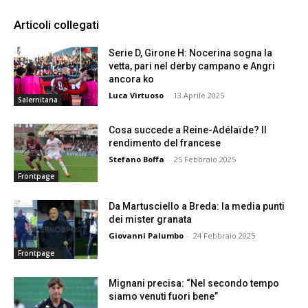
Articoli collegati
Serie D, Girone H: Nocerina sogna la
vetta, pari nel derby campano e Angri
ancora ko
Luca Virtuoso
-
13 Aprile 2025
Salernitana
Cosa succede a Reine-Adélaïde? Il
rendimento del francese
Stefano Boffa
-
25 Febbraio 2025
Frontpage
Da Martusciello a Breda: la media punti
dei mister granata
Giovanni Palumbo
-
24 Febbraio 2025
Frontpage
Mignani precisa: “Nel secondo tempo
siamo venuti fuori bene”