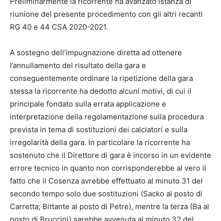
Preliminarmente la ricorrente ha avanzato istanza di
riunione del presente procedimento con gli altri recanti
RG 40 e 44 CSA 2020-2021.
A sostegno dell’impugnazione diretta ad ottenere
l’annullamento del risultato della gara e
conseguentemente ordinare la ripetizione della gara
stessa la ricorrente ha dedotto alcuni motivi, di cui il
principale fondato sulla errata applicazione e
interpretazione della regolamentazione sulla procedura
prevista in tema di sostituzioni dei calciatori e sulla
irregolarità della gara. In particolare la ricorrente ha
sostenuto che il Direttore di gara è incorso in un evidente
errore tecnico in quanto non corrisponderebbe al vero il
fatto che il Cosenza avrebbe effettuato al minuto 31 del
secondo tempo solo due sostituzioni (Sacko al posto di
Carretta; Bittante al posto di Petre), mentre la terza (Ba al
posto di Bruccini) sarebbe avvenuta al minuto 32 del