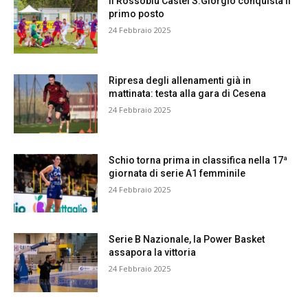
Il Rossoblu Castel S.Giorgio conquista il
primo posto
24 Febbraio 2025
Ripresa degli allenamenti già in
mattinata: testa alla gara di Cesena
24 Febbraio 2025
Schio torna prima in classifica nella 17ª
giornata di serie A1 femminile
24 Febbraio 2025
Serie B Nazionale, la Power Basket
assapora la vittoria
24 Febbraio 2025