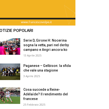
OTIZIE POPOLARI
Serie D, Girone H: Nocerina
sogna la vetta, pari nel derby
campano e Angri ancora ko
13 Aprile 2025
Paganese – Gelbison: la sfida
che vale una stagione
3 Aprile 2025
Cosa succede a Reine-
Adélaïde? Il rendimento del
francese
25 Febbraio 2025