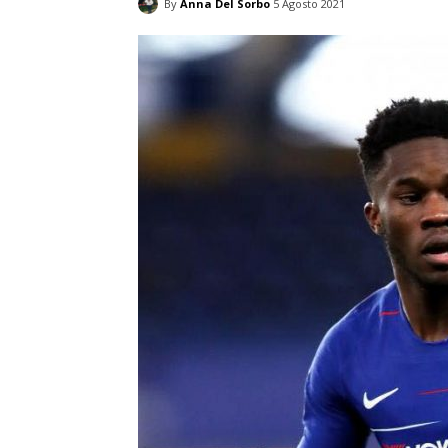
By
Anna Del Sorbo
5 Agosto 2021