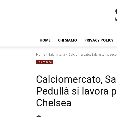
HOME
CHI SIAMO
PRIVACY POLICY
Home
Salernitana
Calciomercato, Salernitana: seco
Salernitana
Calciomercato, Sa
Pedullà si lavora p
Chelsea