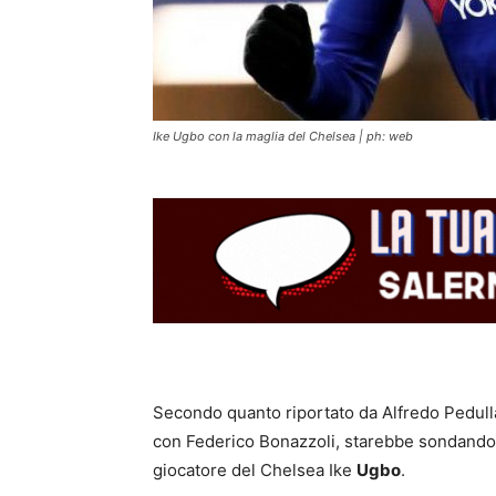
Ike Ugbo con la maglia del Chelsea | ph: web
Secondo quanto riportato da Alfredo Pedull
con Federico Bonazzoli, starebbe sondando il
giocatore del Chelsea Ike
Ugbo
.