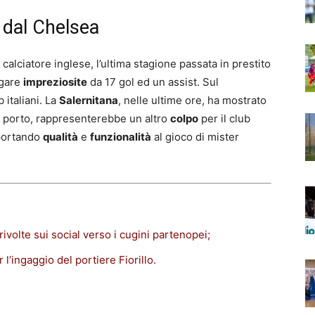
 dal Chelsea
 calciatore inglese, l’ultima stagione passata in prestito
 gare
impreziosite
da 17 gol ed un assist. Sul
 italiani. La
Salernitana
, nelle ultime ore, ha mostrato
in porto, rappresenterebbe un altro
colpo
per il club
 portando
qualità
e
funzionalità
al gioco di mister
rivolte sui social verso i cugini partenopei;
r l’ingaggio del portiere Fiorillo
.