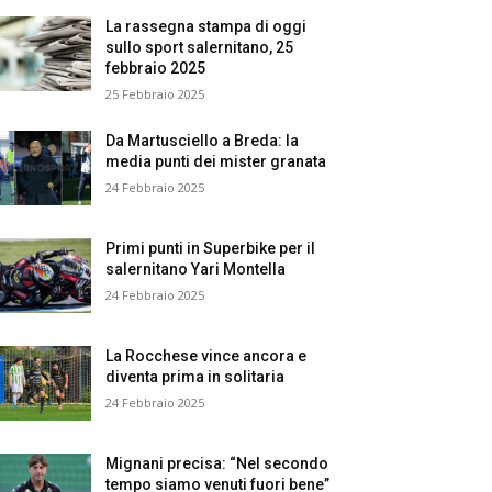
La rassegna stampa di oggi
sullo sport salernitano, 25
febbraio 2025
25 Febbraio 2025
Da Martusciello a Breda: la
media punti dei mister granata
24 Febbraio 2025
Primi punti in Superbike per il
salernitano Yari Montella
24 Febbraio 2025
La Rocchese vince ancora e
diventa prima in solitaria
24 Febbraio 2025
Mignani precisa: “Nel secondo
tempo siamo venuti fuori bene”