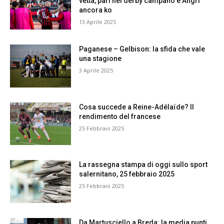
vetta, pari nel derby campano e Angri
ancora ko
13 Aprile 2025
Paganese – Gelbison: la sfida che vale
una stagione
3 Aprile 2025
Cosa succede a Reine-Adélaïde? Il
rendimento del francese
25 Febbraio 2025
La rassegna stampa di oggi sullo sport
salernitano, 25 febbraio 2025
25 Febbraio 2025
Da Martusciello a Breda: la media punti