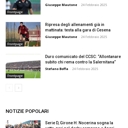
Giuseppe Mautone
-
24 Febbraio 2025
Frontpage
Ripresa degli allenamenti già in
mattinata: testa alla gara di Cesena
Giuseppe Mautone
-
24 Febbraio 2025
Frontpage
Duro comunicato del CCSC: “Allontanare
subito chi rema contro la Salernitana”
Stefano Boffa
-
24 Febbraio 2025
Frontpage
NOTIZIE POPOLARI
Serie D, Girone H: Nocerina sogna la