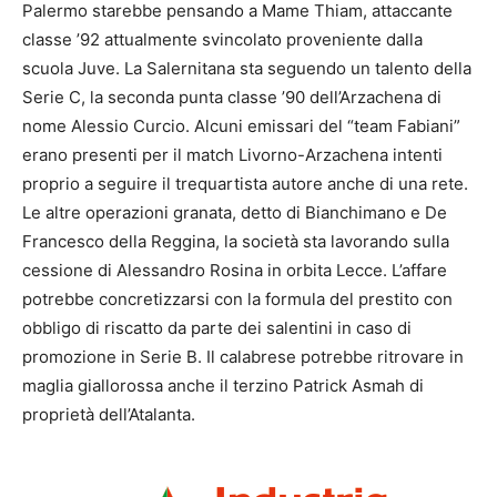
Palermo starebbe pensando a Mame Thiam, attaccante
classe ’92 attualmente svincolato proveniente dalla
scuola Juve. La Salernitana sta seguendo un talento della
Serie C, la seconda punta classe ’90 dell’Arzachena di
nome Alessio Curcio. Alcuni emissari del “team Fabiani”
erano presenti per il match Livorno-Arzachena intenti
proprio a seguire il trequartista autore anche di una rete.
Le altre operazioni granata, detto di Bianchimano e De
Francesco della Reggina, la società sta lavorando sulla
cessione di Alessandro Rosina in orbita Lecce. L’affare
potrebbe concretizzarsi con la formula del prestito con
obbligo di riscatto da parte dei salentini in caso di
promozione in Serie B. Il calabrese potrebbe ritrovare in
maglia giallorossa anche il terzino Patrick Asmah di
proprietà dell’Atalanta.