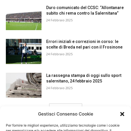
Duro comunicato del CCSC: “Allontanare
subito chi rema contro la Salernitana”
24 Febbraio 2025
Errori iniziali e correzioni in corso: le
scelte di Breda nel pari con il Frosinone
24 Febbraio 2025
La rassegna stampa di oggi sullo sport
salernitano, 24 febbraio 2025
24 Febbraio 2025
carica ancora
Gestisci Consenso Cookie
Per fornire le migliori esperienze, utilizziamo tecnologie come i cookie
per memorizzare e/o accedere alle informazioni del dispositivo. Il