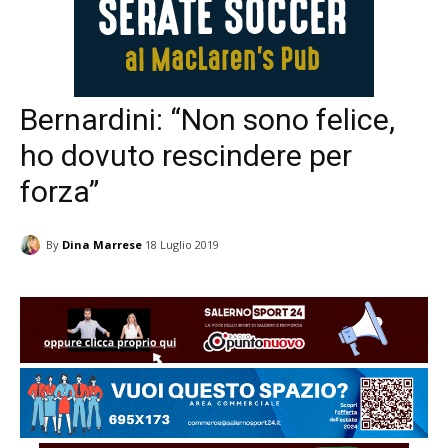
Bernardini: “Non sono felice,
ho dovuto rescindere per
forza”
By
Dina Marrese
18 Luglio 2019