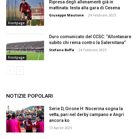
Ripresa degli allenamenti già in
mattinata: testa alla gara di Cesena
Giuseppe Mautone
-
24 Febbraio 2025
Frontpage
Duro comunicato del CCSC: “Allontanare
subito chi rema contro la Salernitana”
Stefano Boffa
-
24 Febbraio 2025
Frontpage
NOTIZIE POPOLARI
Serie D, Girone H: Nocerina sogna la
vetta, pari nel derby campano e Angri
ancora ko
13 Aprile 2025