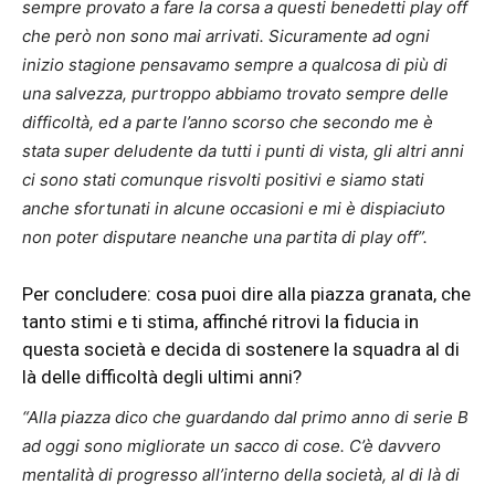
sempre provato a fare la corsa a questi benedetti play off
che però non sono mai arrivati. Sicuramente ad ogni
inizio stagione pensavamo sempre a qualcosa di più di
una salvezza, purtroppo abbiamo trovato sempre delle
difficoltà, ed a parte l’anno scorso che secondo me è
stata super deludente da tutti i punti di vista, gli altri anni
ci sono stati comunque risvolti positivi e siamo stati
anche sfortunati in alcune occasioni e mi è dispiaciuto
non poter disputare neanche una partita di play off”.
Per concludere: cosa puoi dire alla piazza granata, che
tanto stimi e ti stima, affinché ritrovi la fiducia in
questa società e decida di sostenere la squadra al di
là delle difficoltà degli ultimi anni?
“Alla piazza dico che guardando dal primo anno di serie B
ad oggi sono migliorate un sacco di cose. C’è davvero
mentalità di progresso all’interno della società, al di là di