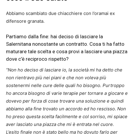
Abbiamo scambiato due chiacchiere con l’oramai ex
difensore granata.
Partiamo dalla fine: hai deciso di lasciare la
Salernitana nonostante un contratto. Cosa ti ha fatto
maturare tale scelta e cosa provi a lasciare una piazza
dove c’è reciproco rispetto?
“Non ho deciso di lasciare io, la società mi ha detto che
non rientravo più nei piani e che non voleva più
sostenermi nelle cure delle quali ho bisogno. Purtroppo
ho ancora bisogno di varie terapie per tornare a giocare e
dovevo per forza di cose trovare una soluzione e quindi
abbiamo alla fine trovato un accordo ed ho rescisso. Non
ho preso questa scelta facilmente e col sorriso, mi spiace
aver lasciato una piazza che mi è entrata nel cuore.
L’esito finale non è stato bello ma ho dovuto farlo per