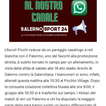
L’Ascoli Picchi reduce da un pareggio casalingo a reti
bianche con il Palermo, uno dei favoriti alla promozione
diretta, è subito tornato in campo per un allenamento, in
vista della sfida di sabato alle 18 allo stadio Arechi di
Salerno contro la Salernitana. I bianconeri si sono, infatti,
allenati questa mattina alle 10:30 al Picchio Village. Dopo
la consueta colazione collettiva fissata alle ore 9:00, il
gruppo alle 10:30 si è trasferito sul campo: i titolari del
match di ieri col Palermo e chi ha disputato la maggior
parte della gara hanno svolto un lavoro differenziato di