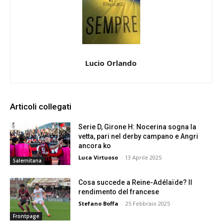
Lucio Orlando
Articoli collegati
Serie D, Girone H: Nocerina sogna la
vetta, pari nel derby campano e Angri
ancora ko
Luca Virtuoso
-
13 Aprile 2025
Salernitana
Cosa succede a Reine-Adélaïde? Il
rendimento del francese
Stefano Boffa
-
25 Febbraio 2025
Frontpage