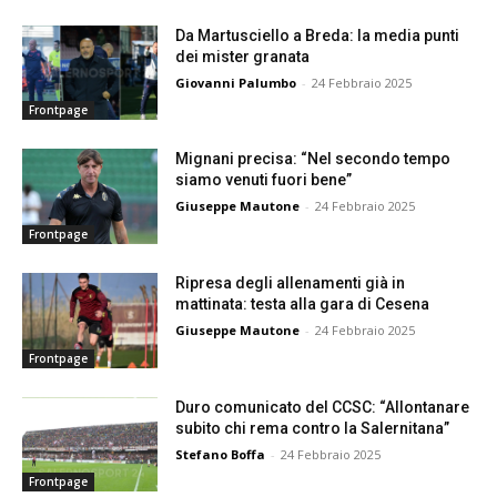
Da Martusciello a Breda: la media punti
dei mister granata
Giovanni Palumbo
-
24 Febbraio 2025
Frontpage
Mignani precisa: “Nel secondo tempo
siamo venuti fuori bene”
Giuseppe Mautone
-
24 Febbraio 2025
Frontpage
Ripresa degli allenamenti già in
mattinata: testa alla gara di Cesena
Giuseppe Mautone
-
24 Febbraio 2025
Frontpage
Duro comunicato del CCSC: “Allontanare
subito chi rema contro la Salernitana”
Stefano Boffa
-
24 Febbraio 2025
Frontpage