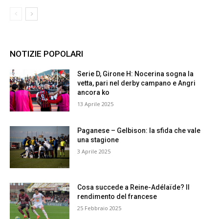
NOTIZIE POPOLARI
Serie D, Girone H: Nocerina sogna la
vetta, pari nel derby campano e Angri
ancora ko
13 Aprile 2025
Paganese – Gelbison: la sfida che vale
una stagione
3 Aprile 2025
Cosa succede a Reine-Adélaïde? Il
rendimento del francese
25 Febbraio 2025