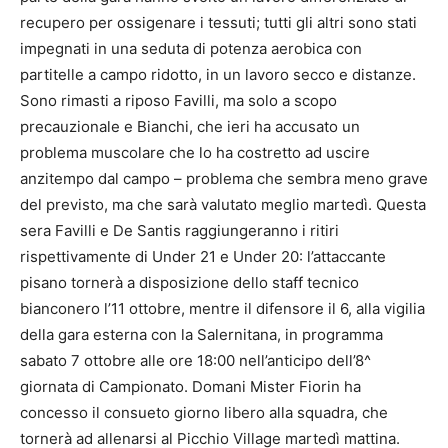
recupero per ossigenare i tessuti; tutti gli altri sono stati
impegnati in una seduta di potenza aerobica con
partitelle a campo ridotto, in un lavoro secco e distanze.
Sono rimasti a riposo Favilli, ma solo a scopo
precauzionale e Bianchi, che ieri ha accusato un
problema muscolare che lo ha costretto ad uscire
anzitempo dal campo – problema che sembra meno grave
del previsto, ma che sarà valutato meglio martedì. Questa
sera Favilli e De Santis raggiungeranno i ritiri
rispettivamente di Under 21 e Under 20: l’attaccante
pisano tornerà a disposizione dello staff tecnico
bianconero l’11 ottobre, mentre il difensore il 6, alla vigilia
della gara esterna con la Salernitana, in programma
sabato 7 ottobre alle ore 18:00 nell’anticipo dell’8^
giornata di Campionato. Domani Mister Fiorin ha
concesso il consueto giorno libero alla squadra, che
tornerà ad allenarsi al Picchio Village martedì mattina.