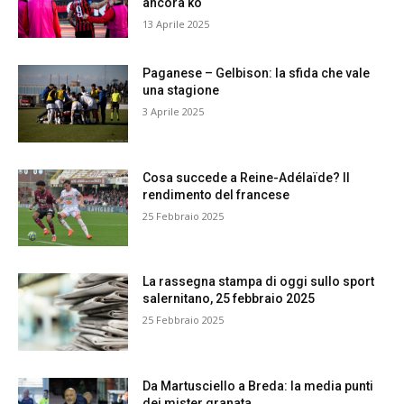
ancora ko
13 Aprile 2025
Paganese – Gelbison: la sfida che vale
una stagione
3 Aprile 2025
Cosa succede a Reine-Adélaïde? Il
rendimento del francese
25 Febbraio 2025
La rassegna stampa di oggi sullo sport
salernitano, 25 febbraio 2025
25 Febbraio 2025
Da Martusciello a Breda: la media punti
dei mister granata