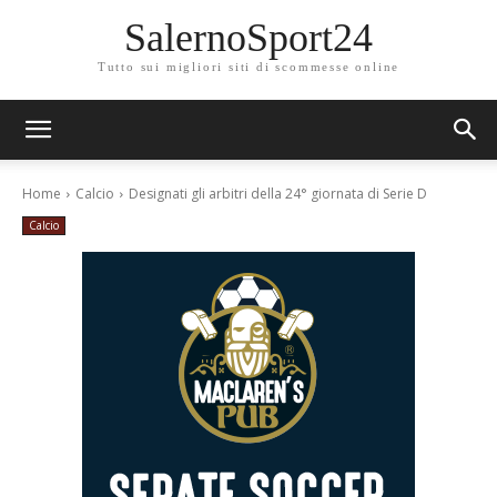
SalernoSport24
Tutto sui migliori siti di scommesse online
Home
Calcio
Designati gli arbitri della 24° giornata di Serie D
Calcio