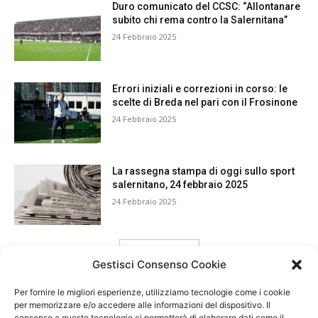
Duro comunicato del CCSC: “Allontanare
subito chi rema contro la Salernitana”
24 Febbraio 2025
Errori iniziali e correzioni in corso: le
scelte di Breda nel pari con il Frosinone
24 Febbraio 2025
La rassegna stampa di oggi sullo sport
salernitano, 24 febbraio 2025
24 Febbraio 2025
carica ancora
Gestisci Consenso Cookie
Per fornire le migliori esperienze, utilizziamo tecnologie come i cookie
per memorizzare e/o accedere alle informazioni del dispositivo. Il
consenso a queste tecnologie ci permetterà di elaborare dati come il