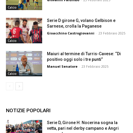
Calcio
Serie D girone G, volano Gelbison e
Sarnese, crolla la Paganese
Gioacchino Castrogiovanni
-
23 Febbraio 2025
Calcio
Maiuri al termine di Turris-Cavese: “Di
positivo oggi solo i tre punti”
Manuel Senatore
-
23 Febbraio 2025
Calcio
NOTIZIE POPOLARI
Serie D, Girone H: Nocerina sogna la
vetta, pari nel derby campano e Angri