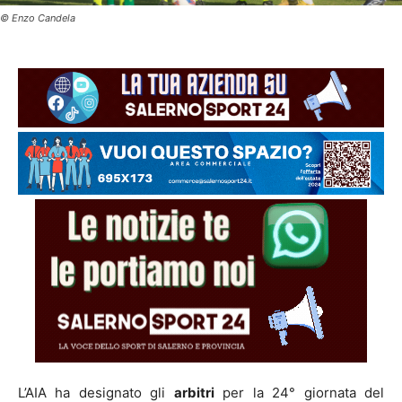
©️ Enzo Candela
L’AIA ha designato gli
arbitri
per la 24° giornata del