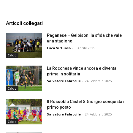
Articoli collegati
Paganese – Gelbison: la sfida che vale
una stagione
Luca Virtuoso
-
3 Aprile 2025
Calcio
La Rocchese vince ancora e diventa
prima in solitaria
Salvatore Fabrocile
-
24 Febbraio 2025
Calcio
Il Rossoblu Castel S.Giorgio conquista il
primo posto
Salvatore Fabrocile
-
24 Febbraio 2025
Calcio