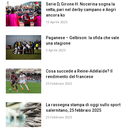
Serie D, Girone H: Nocerina sogna la
vetta, pari nel derby campano e Angri
ancora ko
13 Aprile 2025
Paganese – Gelbison: la sfida che vale
una stagione
3 Aprile 2025
Cosa succede a Reine-Adélaïde? Il
rendimento del francese
25 Febbraio 2025
La rassegna stampa di oggi sullo sport
salernitano, 25 febbraio 2025
25 Febbraio 2025