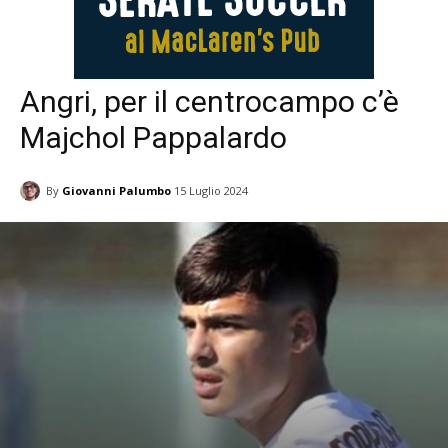
Angri, per il centrocampo c’è
Majchol Pappalardo
By
Giovanni Palumbo
15 Luglio 2024