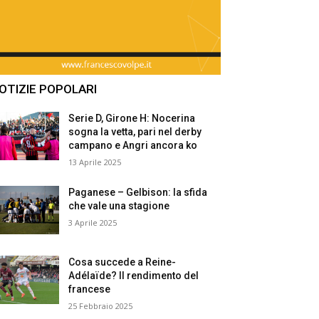
OTIZIE POPOLARI
Serie D, Girone H: Nocerina
sogna la vetta, pari nel derby
campano e Angri ancora ko
13 Aprile 2025
Paganese – Gelbison: la sfida
che vale una stagione
3 Aprile 2025
Cosa succede a Reine-
Adélaïde? Il rendimento del
francese
25 Febbraio 2025