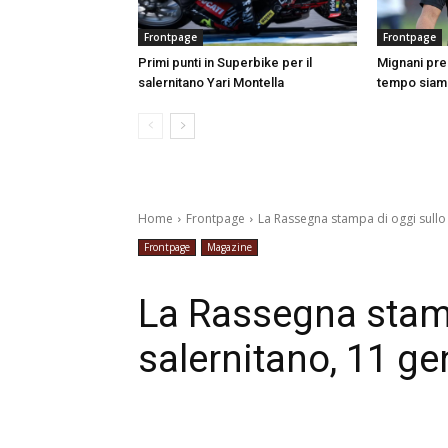
Frontpage
Frontpage
Primi punti in Superbike per il
Mignani pre
salernitano Yari Montella
tempo siamo