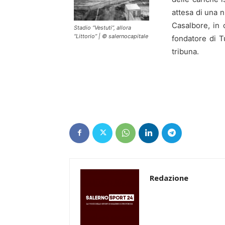
attesa di una 
Casalbore, in
Stadio “Vestuti”, allora
“Littorio” | © salernocapitale
fondatore di T
tribuna.
Redazione