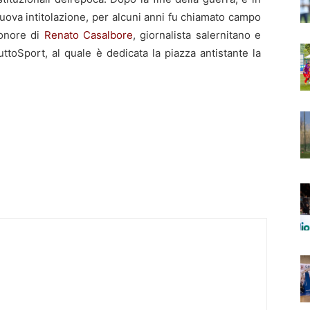
nuova intitolazione, per alcuni anni fu chiamato campo
 onore di
Renato Casalbore
, giornalista salernitano e
uttoSport, al quale è dedicata la piazza antistante la