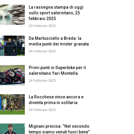
La rassegna stampa di oggi
sullo sport salernitano, 25
febbraio 2025
25 Febbraio 2025
Da Martusciello a Breda: la
media punti dei mister granata
24 Febbraio 2025
Primi punti in Superbike per il
salernitano Yari Montella
24 Febbraio 2025
La Rocchese vince ancora e
diventa prima in solitaria
24 Febbraio 2025
Mignani precisa: “Nel secondo
tempo siamo venuti fuori bene”