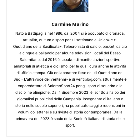
Carmine Marino
Nato a Battipaglia nel 1986, dal 2004 si è occupato di cronaca,
attualità, cultura e sport per «Il settimanale Unico» e «Il
Quotidiano della Basilicata». Telecronista di calcio, basket, calcio
a cinque e pallavolo per alcune televisioni locali del Basso
Salernitano, dal 2016 è speaker di manifestazioni sportive
amatoriali di atletica e ciclismo, per le quali cura anche le attività
di ufficio stampa. Già collaboratore fisso del «Il Quotidiano del
Sud - L'altravoce dei ventenni» e di ventiblog.com, attualmente è
caporedattore di SalernoSport24 per gli sport di squadra e le
discipline olimpiche. Dal 4 dicembre 2023, è iscritto all'albo dei
giornalisti pubblicisti della Campania. Insegnante di italiano e
storia nelle scuole superiori, ha pubblicato saggi e recensioni in
volumi collettanei e su riviste di storia contemporanea. Dalla
primavera del 2023 è socio della Società italiana di storia dello
sport.