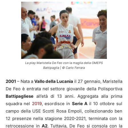
La play Maristella De Feo con la maglia della OMEPS
Battipaglia | © Carlo Ferrara
2001
– Nata a
Vallo della Lucania
il 27 gennaio, Maristella
De Feo è entrata nel settore giovanile della Polisportiva
Battipagliese
all’età di 13 anni. Aggregata alla prima
squadra nel
2019
, esordisce in
Serie A
il 10 ottobre sul
campo della USE Scotti Rosa Empoli, collezionando ben
12 presenze nella stagione 2020-2021, terminata con la
retrocessione in
A2
. Tuttavia, De Feo si consola con la