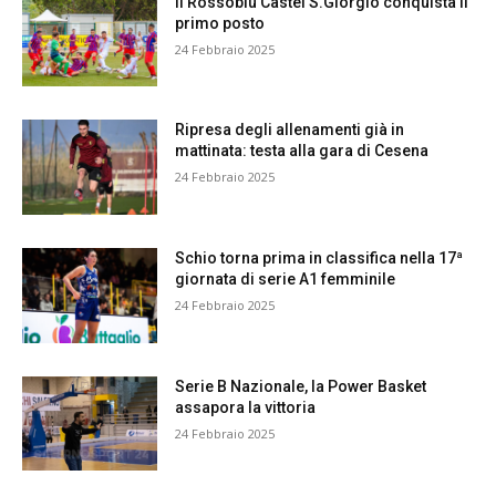
Il Rossoblu Castel S.Giorgio conquista il
primo posto
24 Febbraio 2025
Ripresa degli allenamenti già in
mattinata: testa alla gara di Cesena
24 Febbraio 2025
Schio torna prima in classifica nella 17ª
giornata di serie A1 femminile
24 Febbraio 2025
Serie B Nazionale, la Power Basket
assapora la vittoria
24 Febbraio 2025