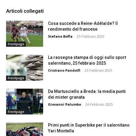
Articoli collegati
Cosa succede a Reine-Adélaïde? Il
rendimento del francese
Stefano Boffa
-
25 Febbraio 2025
Frontpage
La rassegna stampa di oggi sullo sport
salernitano, 25 febbraio 2025
Cristiano Pandolfi
-
25 Febbraio 2025
Frontpage
Da Martusciello a Breda: la media punti
dei mister granata
Giovanni Palumbo
-
24 Febbraio 2025
Frontpage
Primi punti in Superbike per il salernitano
Yari Montella