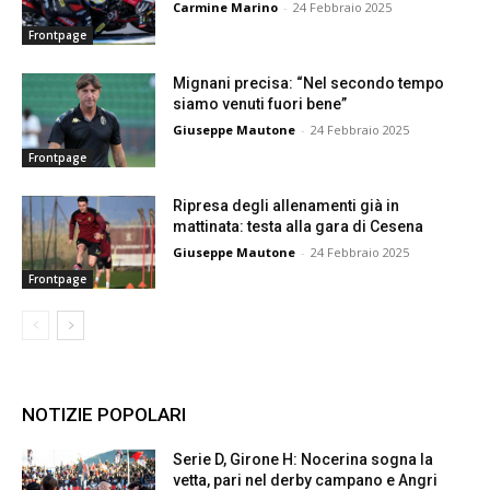
Carmine Marino
-
24 Febbraio 2025
Frontpage
Mignani precisa: “Nel secondo tempo
siamo venuti fuori bene”
Giuseppe Mautone
-
24 Febbraio 2025
Frontpage
Ripresa degli allenamenti già in
mattinata: testa alla gara di Cesena
Giuseppe Mautone
-
24 Febbraio 2025
Frontpage
NOTIZIE POPOLARI
Serie D, Girone H: Nocerina sogna la
vetta, pari nel derby campano e Angri