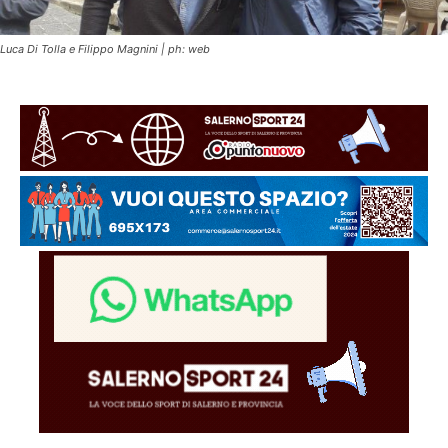
Luca Di Tolla e Filippo Magnini | ph: web