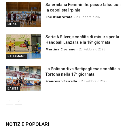
Salernitana Femminile: passo falso con
la capolista Irpinia
Christian Vitale
-
23 Febbraio 2025
FUTSAL
Serie A Silver, sconfitta di misura per la
Handball Lanzara e la 18ª giornata
Martina Ciociano
-
23 Febbraio 2025
PALLAMANO
La Polisportiva Battipagliese sconfitta a
Tortona nella 17ª giornata
Francesco Barrella
-
23 Febbraio 2025
BASKET
NOTIZIE POPOLARI