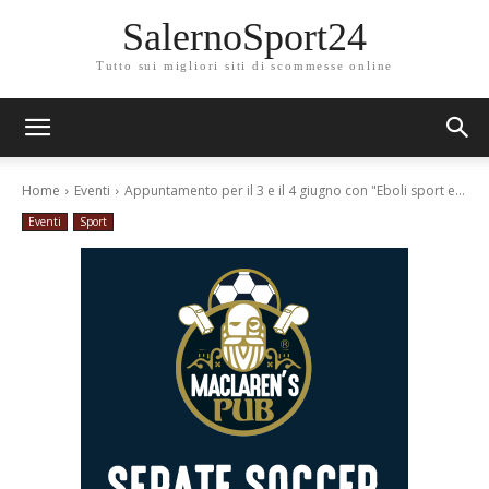
SalernoSport24
Tutto sui migliori siti di scommesse online
Home
Eventi
Appuntamento per il 3 e il 4 giugno con "Eboli sport e...
Eventi
Sport