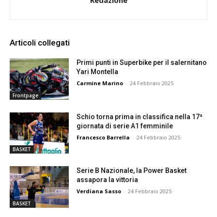
Redazione
Articoli collegati
Primi punti in Superbike per il salernitano
Yari Montella
Carmine Marino
-
24 Febbraio 2025
Frontpage
Schio torna prima in classifica nella 17ª
giornata di serie A1 femminile
Francesco Barrella
-
24 Febbraio 2025
BASKET
Serie B Nazionale, la Power Basket
assapora la vittoria
Verdiana Sasso
-
24 Febbraio 2025
BASKET