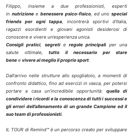
Filippo, insieme a due professionisti, esperti
in
nutrizione
e
benessere psico-fisico
, ed uno
special
friends per ogni tappa
, incontrerà sportivi d’Italia,
ragazzi esordienti e giovani agonisti desiderosi di
conoscere e vivere un’esperienza unica.
Consigli pratici
,
segreti
e
regole principali
per una
salute ottimale,
tutto il necessario per stare
bene
e
vivere al meglio il proprio sport
.
Dall’arrivo nelle strutture allo spogliatoio, a momenti di
confronto didattico, fino ad esercizi in vasca, per potersi
portare a casa un’incredibile opportunità:
quella di
condividere i ricordi e la conoscenza di tutti i successi e
gli errori dell’allenamento di un grande Campione ed il
suo team di professionisti
.
IL TOUR di Remind™ è un percorso creato per sviluppare