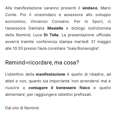
Alla manifestazione saranno presenti il
sindaco
, Mario
Conte. Poi il vicesindaco e assessore allo sviluppo
economico, Vincenzo Consalvo. Per lo Sport, ci
l’assessore Damiana
Masiello
e biologo nutrizionista
della Remind, Luca
Di Tolla
. La presentazione ufficiale
avverrà tramite conferenza stampa martedì 31 maggio
alle 10:30 presso l’aula consiliare “Isaia Bonavoglia”.
Remind=ricordare, ma cosa?
L’obiettivo della
manifestazione
è quello di ribadire, ad
atleti e non, quanto sia importante ‘non arrendersi mai e
riuscire a
coniugare il benessere fisico
e quello
alimentare’, per raggiungere obiettivi prefissati.
Dal
sito
di Remind: